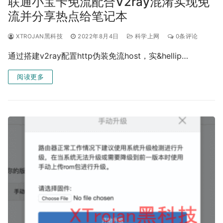
联通小宝卡免流配合V2ray混淆实现免
流并分享热点给笔记本
XTROJAN黑科技
2022年8月4日
科学上网
0条评论
通过搭建v2ray配置http伪装免流host，实&hellip…
阅读更多