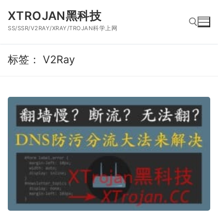
跳
XTROJAN黑科技
到
SS/SSR/V2RAY/XRAY/TROJAN科学上网
内
容
标签：
V2Ray
搜索：