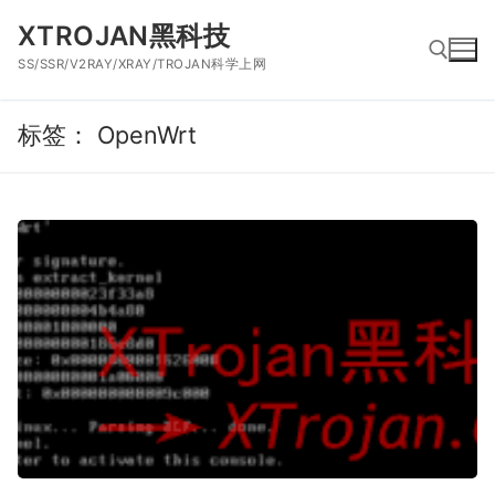
跳
XTROJAN黑科技
到
SS/SSR/V2RAY/XRAY/TROJAN科学上网
内
容
标签：
OpenWrt
搜索：