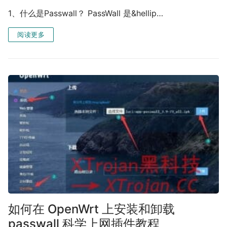
1、什么是Passwall？ PassWall 是&hellip…
阅读更多
如何在 OpenWrt 上安装和卸载
passwall 科学上网插件教程