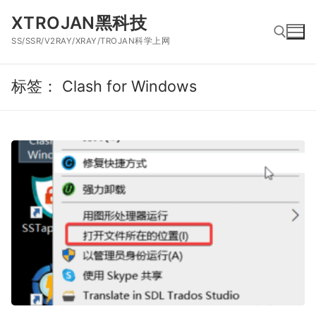
跳
XTROJAN黑科技
到
SS/SSR/V2RAY/XRAY/TROJAN科学上网
内
容
标签：
Clash for Windows
搜索：