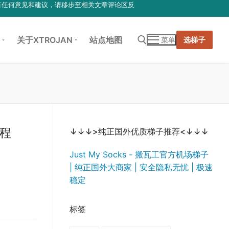
有任何意见和建议，请移步至相关文章评论区反
关于XTROJAN
站点地图
选梯子
菜单
搜索：
教程
↓↓↓>纯正国外优质梯子推荐<↓↓↓
Just My Socks - 搬瓦工官方机场梯子
| 纯正国外大商家 | 安全隐私无忧 | 极速
稳定
标签