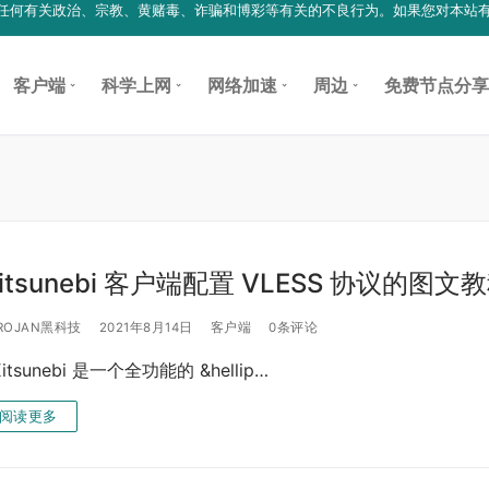
参与任何有关政治、宗教、黄赌毒、诈骗和博彩等有关的不良行为。如果您对本站
客户端
科学上网
网络加速
周边
免费节点分享
itsunebi 客户端配置 VLESS 协议的图文
ROJAN黑科技
2021年8月14日
客户端
0条评论
itsunebi 是一个全功能的 &hellip…
阅读更多