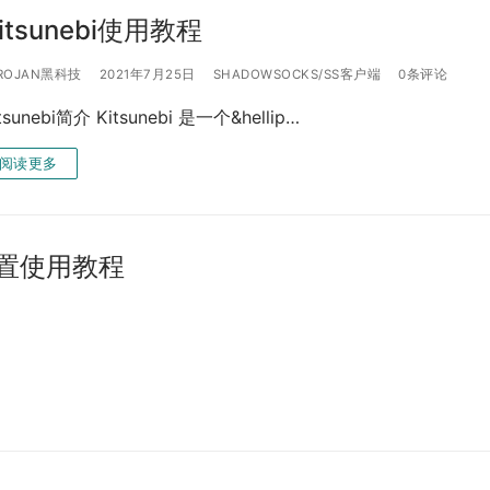
itsunebi使用教程
ROJAN黑科技
2021年7月25日
SHADOWSOCKS/SS客户端
0条评论
tsunebi简介 Kitsunebi 是一个&hellip…
阅读更多
与配置使用教程